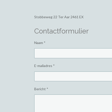
Stobbeweg 22
Ter Aar 2461 EX
Contactformulier
Naam *
E-mailadres *
Bericht *