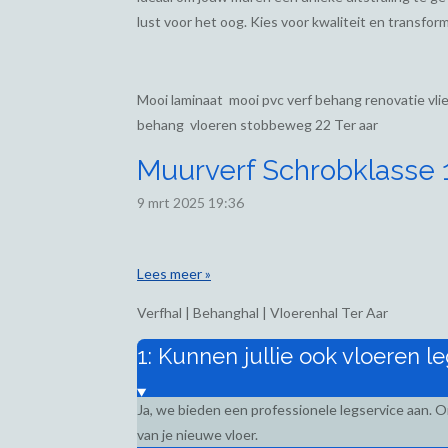
lust voor het oog. Kies voor kwaliteit en transform
Mooi laminaat mooi pvc verf behang renovatie vl
behang vloeren stobbeweg 22 Ter aar
Muurverf Schrobklasse 1,
9 mrt 2025
19:36
Lees meer »
Verfhal | Behanghal | Vloerenhal Ter Aar
1: Kunnen jullie ook vloeren l
Ja, we bieden een professionele legservice aan. 
van je nieuwe vloer.