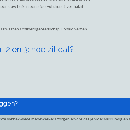
eer jouw huis in een sfeervol thuis ! verfhal.nl
ies kwasten schildersgereedschap Donald verf en
 2 en 3: hoe zit dat?
eggen?
Onze vakbekwame medewerkers zorgen ervoor dat je vloer vakkundig en s