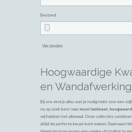
Bestand
Verzenden
Hoogwaardige Kwal
en Wandafwerking
Bij ons vind je alles wat je nodig hebt voor een st
nu op zoek bent naar
mooi laminaat
,
hoogwaardi
wij hebben het allemaal. Onze collecties combiner
altijd de perfecte keuze kunt maken. Daarnaast 
ideaal om jouw muren een unieke uitstraling te g