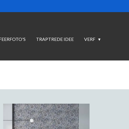
FEERFOTO'S
TRAPTREDE IDEE
VERF