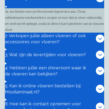
Ja, we bieden een professionele legservice aan. Onze
vakbekwame medewerkers zorgen ervoor dat je vloer vakkundig
en snel wordt gelegd, zodat je direct kunt genieten van je nieuwe
vloer.
2: Verkopen jullie alleen vloeren of ook
accessoires voor vloeren?
3: Wat zijn de levertijden voor vloeren?
4: Hebben jullie een showroom waar ik
de vloeren kan bekijken?
5: Kan ik online vloeren bestellen bij
Mooilaminaat.nl?
6: Hoe kan ik contact opnemen voor