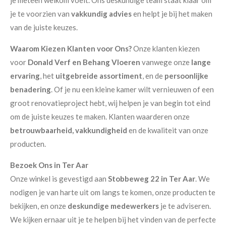
je te voorzien van
vakkundig advies
en helpt je bij het maken
van de juiste keuzes.
Waarom Kiezen Klanten voor Ons?
Onze klanten kiezen
voor
Donald Verf en Behang Vloeren
vanwege onze
lange
ervaring
, het
uitgebreide assortiment
, en de
persoonlijke
benadering
. Of je nu een kleine kamer wilt vernieuwen of een
groot renovatieproject hebt, wij helpen je van begin tot eind
om de juiste keuzes te maken. Klanten waarderen onze
betrouwbaarheid, vakkundigheid
en de kwaliteit van onze
producten.
Bezoek Ons in Ter Aar
Onze winkel is gevestigd aan
Stobbeweg 22 in Ter Aar
. We
nodigen je van harte uit om langs te komen, onze producten te
bekijken, en onze
deskundige medewerkers
je te adviseren.
We kijken ernaar uit je te helpen bij het vinden van de perfecte