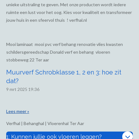
unieke uitstraling te geven. Met onze producten wordt iedere
ruimte een lust voor het oog. Kies voor kwaliteit en transformeer
jouw huis in een sfeervol thuis ! verfhal.nl
Mooi laminaat mooi pvc verf behang renovatie vlies kwasten
schildersgereedschap Donald verf en behang vloeren
stobbeweg 22 Ter aar
Muurverf Schrobklasse 1, 2 en 3: hoe zit
dat?
9 mrt 2025
19:36
Lees meer »
Verfhal | Behanghal | Vloerenhal Ter Aar
1: Kunnen jullie ook vloeren leggen?