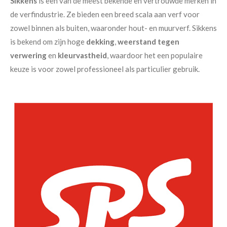
Sikkens
is een van de meest bekende en vertrouwde merken in
de verfindustrie. Ze bieden een breed scala aan verf voor
zowel binnen als buiten, waaronder hout- en muurverf. Sikkens
is bekend om zijn hoge
dekking
,
weerstand tegen
verwering
en
kleurvastheid
, waardoor het een populaire
keuze is voor zowel professioneel als particulier gebruik.