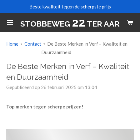
Beste kwaliteit tegen de scherpste prijs
Ga
direct
22
STOBBEWEG
TER AAR
naar
de
hoofdinhoud
Home
»
Contact
»
De Beste Merken in Verf – Kwaliteit en
Duurzaamheid
De Beste Merken in Verf – Kwaliteit
en Duurzaamheid
Gepubliceerd op 26 februari 2025 om 13:04
Top merken tegen scherpe prijzen!