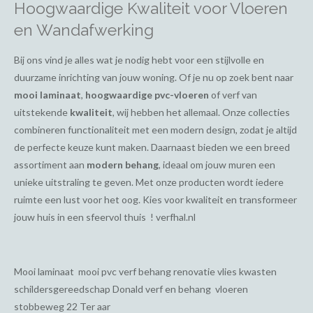
Hoogwaardige Kwaliteit voor Vloeren
en Wandafwerking
Bij ons vind je alles wat je nodig hebt voor een stijlvolle en
duurzame inrichting van jouw woning. Of je nu op zoek bent naar
mooi laminaat
,
hoogwaardige pvc-vloeren
of verf van
uitstekende
kwaliteit
, wij hebben het allemaal. Onze collecties
combineren functionaliteit met een modern design, zodat je altijd
de perfecte keuze kunt maken. Daarnaast bieden we een breed
assortiment aan
modern behang
, ideaal om jouw muren een
unieke uitstraling te geven. Met onze producten wordt iedere
ruimte een lust voor het oog. Kies voor kwaliteit en transformeer
jouw huis in een sfeervol thuis ! verfhal.nl
Mooi laminaat mooi pvc verf behang renovatie vlies kwasten
schildersgereedschap Donald verf en behang vloeren
stobbeweg 22 Ter aar