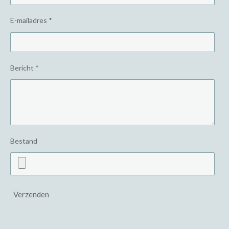
E-mailadres *
Bericht *
Bestand
Verzenden