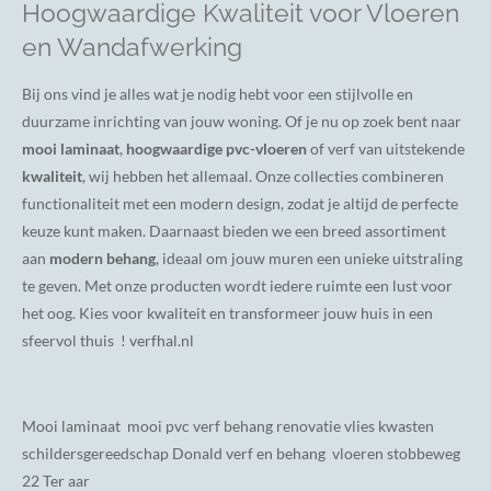
Hoogwaardige Kwaliteit voor Vloeren
en Wandafwerking
Bij ons vind je alles wat je nodig hebt voor een stijlvolle en
duurzame inrichting van jouw woning. Of je nu op zoek bent naar
mooi laminaat
,
hoogwaardige pvc-vloeren
of verf van uitstekende
kwaliteit
, wij hebben het allemaal. Onze collecties combineren
functionaliteit met een modern design, zodat je altijd de perfecte
keuze kunt maken. Daarnaast bieden we een breed assortiment
aan
modern behang
, ideaal om jouw muren een unieke uitstraling
te geven. Met onze producten wordt iedere ruimte een lust voor
het oog. Kies voor kwaliteit en transformeer jouw huis in een
sfeervol thuis ! verfhal.nl
Mooi laminaat mooi pvc verf behang renovatie vlies kwasten
schildersgereedschap Donald verf en behang vloeren stobbeweg
22 Ter aar