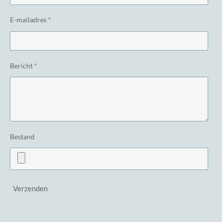
E-mailadres *
Bericht *
Bestand
Verzenden