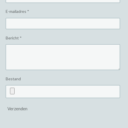
E-mailadres *
Bericht *
Bestand
Verzenden