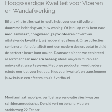
Hoogwaardige Kwaliteit voor Vloeren
en Wandafwerking
Bij ons vind je alles wat je nodig hebt voor een stijlvolle en
duurzame inrichting van jouw woning. Of je nu op zoek bent naar
mooi laminaat
,
hoogwaardige pvc-vloeren
of verf van
uitstekende
kwaliteit
, wij hebben het allemaal. Onze collecties
combineren functionaliteit met een modern design, zodat je altijd
de perfecte keuze kunt maken. Daarnaast bieden we een breed
assortiment aan
modern behang
, ideaal om jouw muren een
unieke uitstraling te geven. Met onze producten wordt iedere
ruimte een lust voor het oog. Kies voor kwaliteit en transformeer
jouw huis in een sfeervol thuis ! verfhal.nl
Mooi laminaat mooi pvc verf behang renovatie vlies kwasten
schildersgereedschap Donald verf en behang vloeren
stobbeweg 22 Ter aar