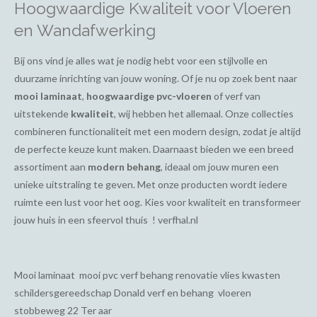
Hoogwaardige Kwaliteit voor Vloeren
en Wandafwerking
Bij ons vind je alles wat je nodig hebt voor een stijlvolle en
duurzame inrichting van jouw woning. Of je nu op zoek bent naar
mooi laminaat
,
hoogwaardige pvc-vloeren
of verf van
uitstekende
kwaliteit
, wij hebben het allemaal. Onze collecties
combineren functionaliteit met een modern design, zodat je altijd
de perfecte keuze kunt maken. Daarnaast bieden we een breed
assortiment aan
modern behang
, ideaal om jouw muren een
unieke uitstraling te geven. Met onze producten wordt iedere
ruimte een lust voor het oog. Kies voor kwaliteit en transformeer
jouw huis in een sfeervol thuis ! verfhal.nl
Mooi laminaat mooi pvc verf behang renovatie vlies kwasten
schildersgereedschap Donald verf en behang vloeren
stobbeweg 22 Ter aar