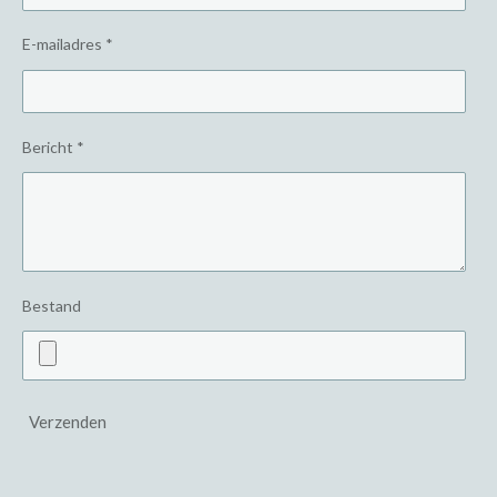
E-mailadres *
Bericht *
Bestand
Verzenden