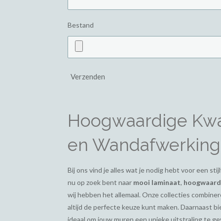
Bestand
Verzenden
Hoogwaardige Kwal
en Wandafwerking
Bij ons vind je alles wat je nodig hebt voor een st
nu op zoek bent naar
mooi laminaat
,
hoogwaardi
wij hebben het allemaal. Onze collecties combiner
altijd de perfecte keuze kunt maken. Daarnaast 
ideaal om jouw muren een unieke uitstraling te g