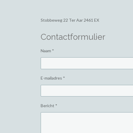
Stobbeweg 22
Ter Aar 2461 EX
Contactformulier
Naam *
E-mailadres *
Bericht *