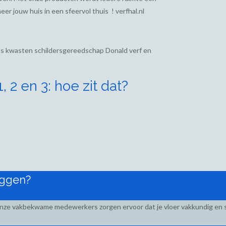
eer jouw huis in een sfeervol thuis ! verfhal.nl
ies kwasten schildersgereedschap Donald verf en
 2 en 3: hoe zit dat?
eggen?
Onze vakbekwame medewerkers zorgen ervoor dat je vloer vakkundig en s