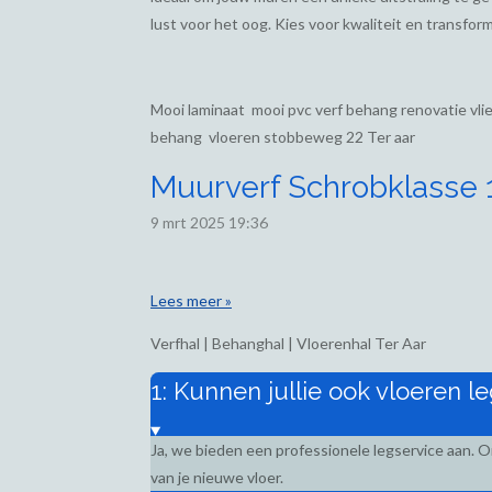
lust voor het oog. Kies voor kwaliteit en transform
Mooi laminaat mooi pvc verf behang renovatie vl
behang vloeren stobbeweg 22 Ter aar
Muurverf Schrobklasse 1,
9 mrt 2025
19:36
Lees meer »
Verfhal | Behanghal | Vloerenhal Ter Aar
1: Kunnen jullie ook vloeren l
Ja, we bieden een professionele legservice aan. 
van je nieuwe vloer.