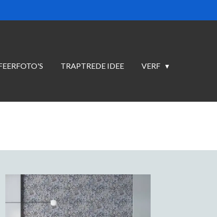
FEERFOTO'S
TRAPTREDE IDEE
VERF