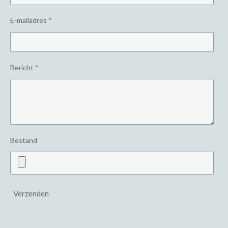
E-mailadres *
Bericht *
Bestand
Verzenden