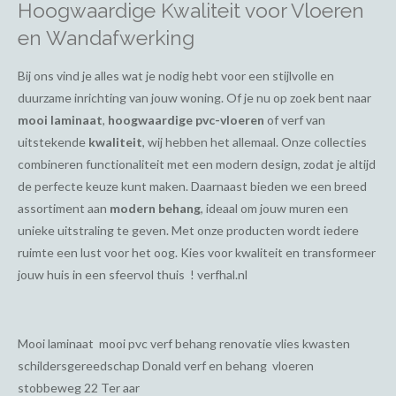
Hoogwaardige Kwaliteit voor Vloeren
en Wandafwerking
Bij ons vind je alles wat je nodig hebt voor een stijlvolle en
duurzame inrichting van jouw woning. Of je nu op zoek bent naar
mooi laminaat
,
hoogwaardige pvc-vloeren
of verf van
uitstekende
kwaliteit
, wij hebben het allemaal. Onze collecties
combineren functionaliteit met een modern design, zodat je altijd
de perfecte keuze kunt maken. Daarnaast bieden we een breed
assortiment aan
modern behang
, ideaal om jouw muren een
unieke uitstraling te geven. Met onze producten wordt iedere
ruimte een lust voor het oog. Kies voor kwaliteit en transformeer
jouw huis in een sfeervol thuis ! verfhal.nl
Mooi laminaat mooi pvc verf behang renovatie vlies kwasten
schildersgereedschap Donald verf en behang vloeren
stobbeweg 22 Ter aar