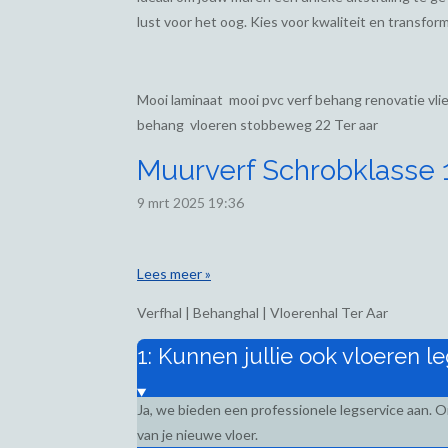
lust voor het oog. Kies voor kwaliteit en transform
Mooi laminaat mooi pvc verf behang renovatie vl
behang vloeren stobbeweg 22 Ter aar
Muurverf Schrobklasse 1,
9 mrt 2025
19:36
Lees meer »
Verfhal | Behanghal | Vloerenhal Ter Aar
1: Kunnen jullie ook vloeren l
Ja, we bieden een professionele legservice aan. 
van je nieuwe vloer.