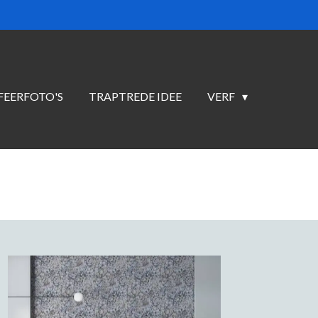
FEERFOTO'S
TRAPTREDE IDEE
VERF