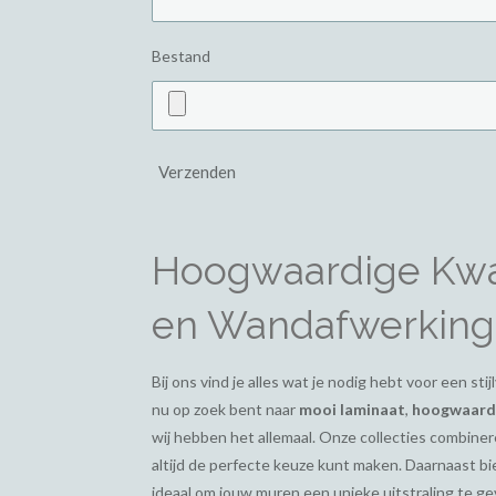
Bestand
Verzenden
Hoogwaardige Kwal
en Wandafwerking
Bij ons vind je alles wat je nodig hebt voor een st
nu op zoek bent naar
mooi laminaat
,
hoogwaardi
wij hebben het allemaal. Onze collecties combiner
altijd de perfecte keuze kunt maken. Daarnaast 
ideaal om jouw muren een unieke uitstraling te g