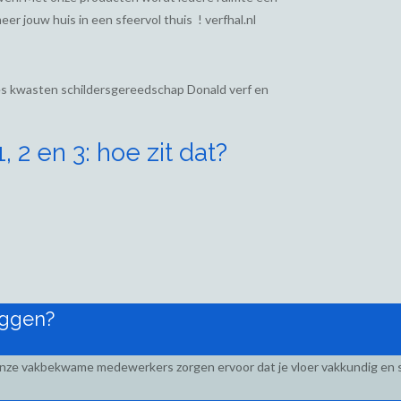
eer jouw huis in een sfeervol thuis ! verfhal.nl
ies kwasten schildersgereedschap Donald verf en
 2 en 3: hoe zit dat?
eggen?
Onze vakbekwame medewerkers zorgen ervoor dat je vloer vakkundig en s