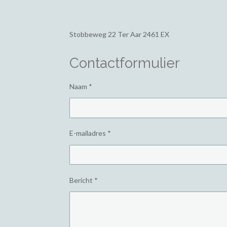
Stobbeweg 22
Ter Aar 2461 EX
Contactformulier
Naam *
E-mailadres *
Bericht *