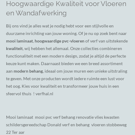
Hoogwaardige Kwaliteit voor Vloeren
en Wandafwerking
Bij ons vind je alles wat je nodig hebt voor een stijlvolle en
duurzame inrichting van jouw woning. Of je nu op zoek bent naar
mooi laminaat
,
hoogwaardige pvc-vloeren
of verf van uitstekende
kwaliteit
, wij hebben het allemaal. Onze collecties combineren
functionaliteit met een modern design, zodat je altijd de perfecte
keuze kunt maken. Daarnaast bieden we een breed assortiment
aan
modern behang
, ideaal om jouw muren een unieke uitstraling
te geven. Met onze producten wordt iedere ruimte een lust voor
het oog. Kies voor kwaliteit en transformeer jouw huis in een
sfeervol thuis ! verfhal.nl
Mooi laminaat mooi pvc verf behang renovatie vlies kwasten
schildersgereedschap Donald verf en behang vloeren stobbeweg
22 Ter aar