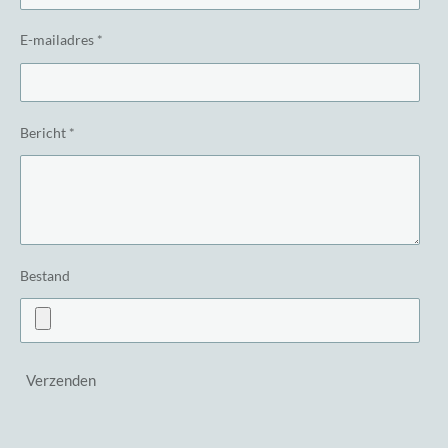
E-mailadres *
Bericht *
Bestand
Verzenden