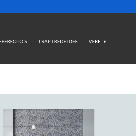
FEERFOTO'S
TRAPTREDE IDEE
VERF