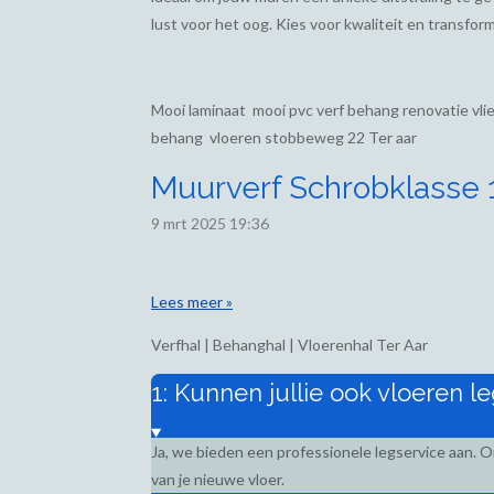
lust voor het oog. Kies voor kwaliteit en transform
Mooi laminaat mooi pvc verf behang renovatie vl
behang vloeren stobbeweg 22 Ter aar
Muurverf Schrobklasse 1,
9 mrt 2025
19:36
Lees meer »
Verfhal | Behanghal | Vloerenhal Ter Aar
1: Kunnen jullie ook vloeren l
Ja, we bieden een professionele legservice aan. 
van je nieuwe vloer.