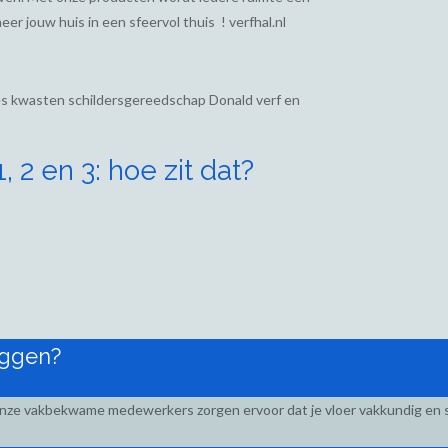
eer jouw huis in een sfeervol thuis ! verfhal.nl
ies kwasten schildersgereedschap Donald verf en
 2 en 3: hoe zit dat?
eggen?
Onze vakbekwame medewerkers zorgen ervoor dat je vloer vakkundig en s