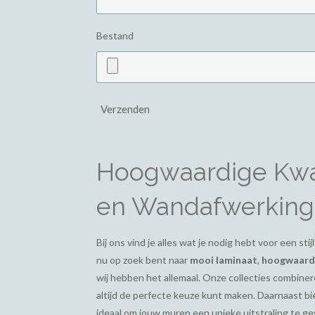
Bestand
Verzenden
Hoogwaardige Kwal
en Wandafwerking
Bij ons vind je alles wat je nodig hebt voor een st
nu op zoek bent naar
mooi laminaat
,
hoogwaardi
wij hebben het allemaal. Onze collecties combiner
altijd de perfecte keuze kunt maken. Daarnaast 
ideaal om jouw muren een unieke uitstraling te g