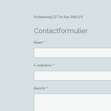
Stobbeweg 22
Ter Aar 2461 EX
Contactformulier
Naam *
E-mailadres *
Bericht *