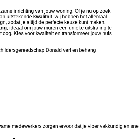
uurzame inrichting van jouw woning. Of je nu op zoek
van uitstekende
kwaliteit
, wij hebben het allemaal.
n, zodat je altijd de perfecte keuze kunt maken.
ang
, ideaal om jouw muren een unieke uitstraling te
 oog. Kies voor kwaliteit en transformeer jouw huis
schildersgereedschap Donald verf en behang
me medewerkers zorgen ervoor dat je vloer vakkundig en snel w