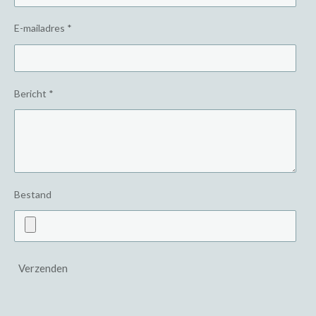
E-mailadres *
Bericht *
Bestand
Verzenden