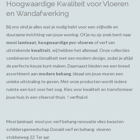
Hoogwaardige Kwaliteit voor Vloeren
en Wandafwerking
Bij ons vind je alles wat je nodig hebt voor een stijlvolle en
duurzame inrichting van jouw woning. Of je nu op zoek bent naar
mooi laminaat
,
hoogwaardige pvc-vloeren
of verf van
uitstekende
kwaliteit
, wij hebben het allemaal. Onze collecties
combineren functionaliteit met een modern design, zodat je altijd
de perfecte keuze kunt maken. Daarnaast bieden we een breed
assortiment aan
modern behang
, ideaal om jouw muren een
unieke uitstraling te geven. Met onze producten wordt iedere
ruimte een lust voor het oog. Kies voor kwaliteit en transformeer
jouw huis in een sfeervol thuis ! verfhal.nl
Mooi laminaat mooi pvc verf behang renovatie vlies kwasten
schildersgereedschap Donald verf en behang vloeren
stobbeweg 22 Ter aar