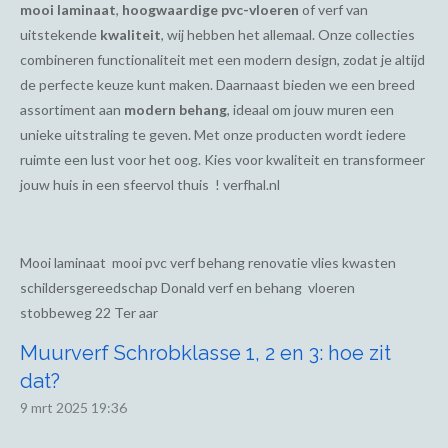
mooi laminaat
,
hoogwaardige pvc-vloeren
of verf van
uitstekende
kwaliteit
, wij hebben het allemaal. Onze collecties
combineren functionaliteit met een modern design, zodat je altijd
de perfecte keuze kunt maken. Daarnaast bieden we een breed
assortiment aan
modern behang
, ideaal om jouw muren een
unieke uitstraling te geven. Met onze producten wordt iedere
ruimte een lust voor het oog. Kies voor kwaliteit en transformeer
jouw huis in een sfeervol thuis ! verfhal.nl
Mooi laminaat mooi pvc verf behang renovatie vlies kwasten
schildersgereedschap Donald verf en behang vloeren
stobbeweg 22 Ter aar
Muurverf Schrobklasse 1, 2 en 3: hoe zit
dat?
9 mrt 2025
19:36