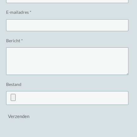
E-mailadres *
Bericht *
Bestand
Verzenden