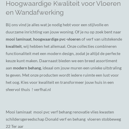
Hoogwaardige Kwaliteit voor Vloeren
en Wandafwerking
Bij ons vind je alles wat je nodig hebt voor een stijlvolle en
duurzame inrichting van jouw woning. Of je nu op zoek bent naar
mooi laminaat
,
hoogwaardige pvc-vloeren
of verf van uitstekende
kwaliteit
, wij hebben het allemaal. Onze collecties combineren
functionaliteit met een modern design, zodat je altijd de perfecte
keuze kunt maken. Daarnaast bieden we een breed assortiment
aan
modern behang
, ideaal om jouw muren een unieke uitstraling
te geven. Met onze producten wordt iedere ruimte een lust voor
het oog. Kies voor kwaliteit en transformeer jouw huis in een
sfeervol thuis ! verfhal.nl
Mooi laminaat mooi pvc verf behang renovatie vlies kwasten
schildersgereedschap Donald verf en behang vloeren stobbeweg
22 Ter aar