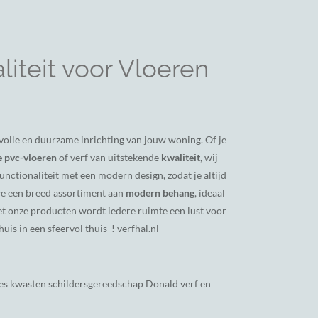
iteit voor Vloeren
ijlvolle en duurzame inrichting van jouw woning. Of je
 pvc-vloeren
of verf van uitstekende
kwaliteit
, wij
nctionaliteit met een modern design, zodat je altijd
we een breed assortiment aan
modern behang
, ideaal
et onze producten wordt iedere ruimte een lust voor
uis in een sfeervol thuis ! verfhal.nl
es kwasten schildersgereedschap Donald verf en