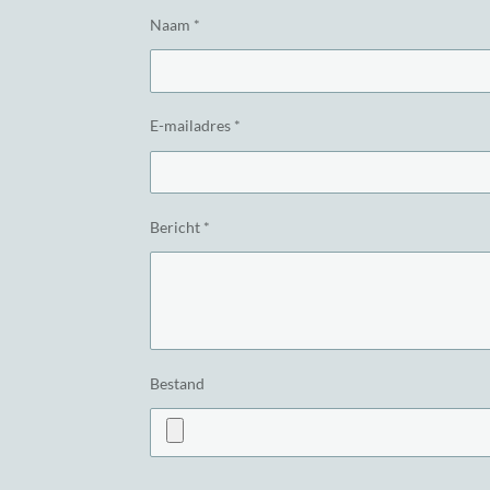
Naam *
E-mailadres *
Bericht *
Bestand