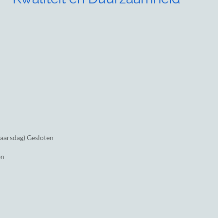
jaarsdag) Gesloten
en