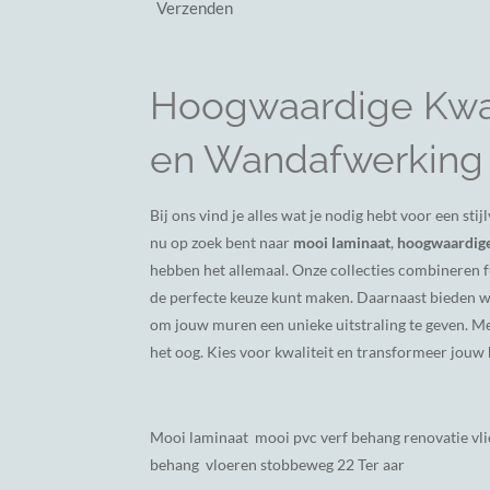
Verzenden
Hoogwaardige Kwal
en Wandafwerking
Bij ons vind je alles wat je nodig hebt voor een st
nu op zoek bent naar
mooi laminaat
,
hoogwaardige
hebben het allemaal. Onze collecties combineren fu
de perfecte keuze kunt maken. Daarnaast bieden 
om jouw muren een unieke uitstraling te geven. M
het oog. Kies voor kwaliteit en transformeer jouw h
Mooi laminaat mooi pvc verf behang renovatie vli
behang vloeren stobbeweg 22 Ter aar