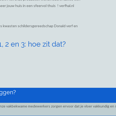
eer jouw huis in een sfeervol thuis ! verfhal.nl
ies kwasten schildersgereedschap Donald verf en
 2 en 3: hoe zit dat?
eggen?
Onze vakbekwame medewerkers zorgen ervoor dat je vloer vakkundig en s