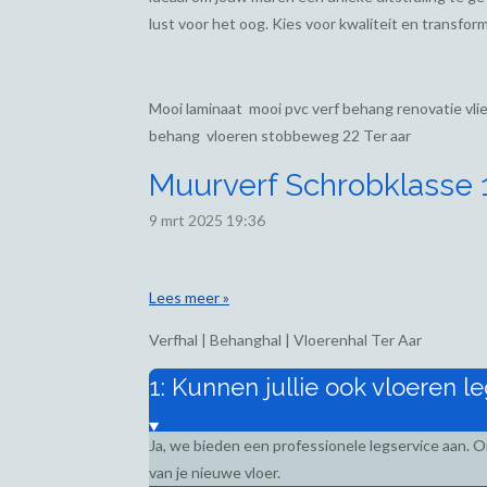
lust voor het oog. Kies voor kwaliteit en transform
Mooi laminaat mooi pvc verf behang renovatie vl
behang vloeren stobbeweg 22 Ter aar
Muurverf Schrobklasse 1,
9 mrt 2025
19:36
Lees meer »
Verfhal | Behanghal | Vloerenhal Ter Aar
1: Kunnen jullie ook vloeren l
Ja, we bieden een professionele legservice aan. 
van je nieuwe vloer.