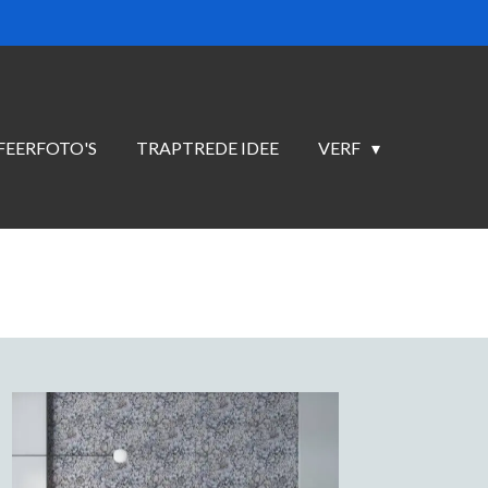
FEERFOTO'S
TRAPTREDE IDEE
VERF