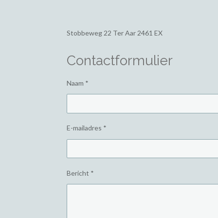
Stobbeweg 22
Ter Aar 2461 EX
Contactformulier
Naam *
E-mailadres *
Bericht *