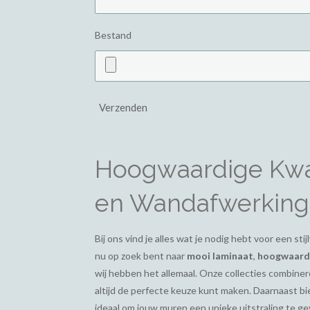
Bestand
Verzenden
Hoogwaardige Kwal
en Wandafwerking
Bij ons vind je alles wat je nodig hebt voor een st
nu op zoek bent naar
mooi laminaat
,
hoogwaardi
wij hebben het allemaal. Onze collecties combiner
altijd de perfecte keuze kunt maken. Daarnaast 
ideaal om jouw muren een unieke uitstraling te g