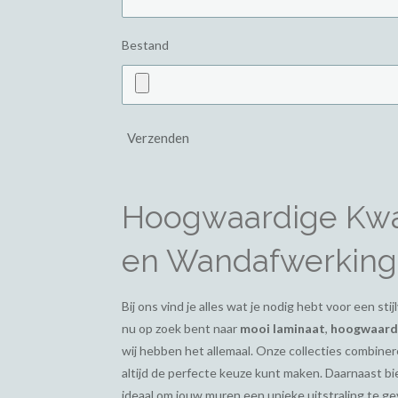
Bestand
Verzenden
Hoogwaardige Kwal
en Wandafwerking
Bij ons vind je alles wat je nodig hebt voor een st
nu op zoek bent naar
mooi laminaat
,
hoogwaardi
wij hebben het allemaal. Onze collecties combiner
altijd de perfecte keuze kunt maken. Daarnaast 
ideaal om jouw muren een unieke uitstraling te g