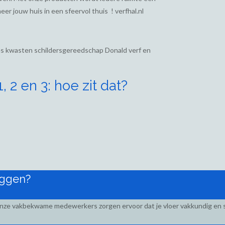
eer jouw huis in een sfeervol thuis ! verfhal.nl
ies kwasten schildersgereedschap Donald verf en
 2 en 3: hoe zit dat?
eggen?
Onze vakbekwame medewerkers zorgen ervoor dat je vloer vakkundig en s