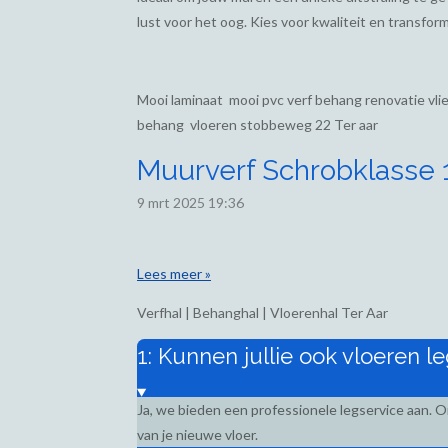
lust voor het oog. Kies voor kwaliteit en transform
Mooi laminaat mooi pvc verf behang renovatie vl
behang vloeren stobbeweg 22 Ter aar
Muurverf Schrobklasse 1,
9 mrt 2025
19:36
Lees meer »
Verfhal | Behanghal | Vloerenhal Ter Aar
1: Kunnen jullie ook vloeren l
Ja, we bieden een professionele legservice aan. 
van je nieuwe vloer.