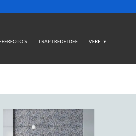
FEERFOTO'S
TRAPTREDE IDEE
VERF