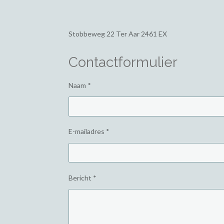
Stobbeweg 22
Ter Aar 2461 EX
Contactformulier
Naam *
E-mailadres *
Bericht *