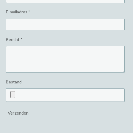
E-mailadres *
Bericht *
Bestand
Verzenden