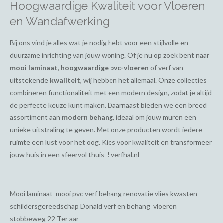
Hoogwaardige Kwaliteit voor Vloeren
en Wandafwerking
Bij ons vind je alles wat je nodig hebt voor een stijlvolle en
duurzame inrichting van jouw woning. Of je nu op zoek bent naar
mooi laminaat
,
hoogwaardige pvc-vloeren
of verf van
uitstekende
kwaliteit
, wij hebben het allemaal. Onze collecties
combineren functionaliteit met een modern design, zodat je altijd
de perfecte keuze kunt maken. Daarnaast bieden we een breed
assortiment aan
modern behang
, ideaal om jouw muren een
unieke uitstraling te geven. Met onze producten wordt iedere
ruimte een lust voor het oog. Kies voor kwaliteit en transformeer
jouw huis in een sfeervol thuis ! verfhal.nl
Mooi laminaat mooi pvc verf behang renovatie vlies kwasten
schildersgereedschap Donald verf en behang vloeren
stobbeweg 22 Ter aar