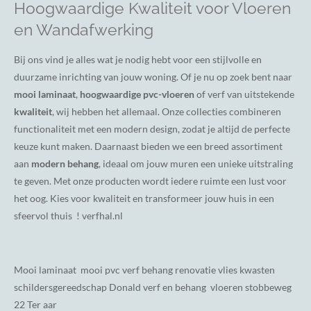
Hoogwaardige Kwaliteit voor Vloeren
en Wandafwerking
Bij ons vind je alles wat je nodig hebt voor een stijlvolle en
duurzame inrichting van jouw woning. Of je nu op zoek bent naar
mooi laminaat
,
hoogwaardige pvc-vloeren
of verf van uitstekende
kwaliteit
, wij hebben het allemaal. Onze collecties combineren
functionaliteit met een modern design, zodat je altijd de perfecte
keuze kunt maken. Daarnaast bieden we een breed assortiment
aan
modern behang
, ideaal om jouw muren een unieke uitstraling
te geven. Met onze producten wordt iedere ruimte een lust voor
het oog. Kies voor kwaliteit en transformeer jouw huis in een
sfeervol thuis ! verfhal.nl
Mooi laminaat mooi pvc verf behang renovatie vlies kwasten
schildersgereedschap Donald verf en behang vloeren stobbeweg
22 Ter aar