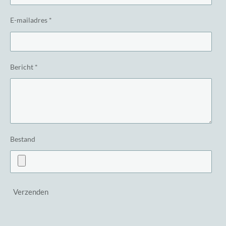
E-mailadres *
Bericht *
Bestand
Verzenden