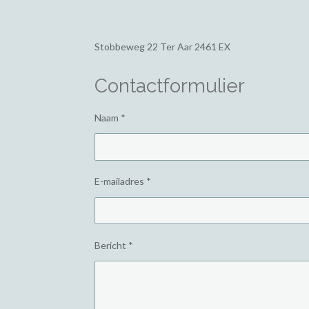
Stobbeweg 22
Ter Aar 2461 EX
Contactformulier
Naam *
E-mailadres *
Bericht *