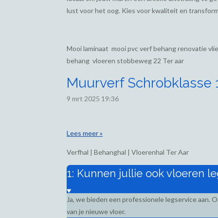
lust voor het oog. Kies voor kwaliteit en transform
Mooi laminaat mooi pvc verf behang renovatie vl
behang vloeren stobbeweg 22 Ter aar
Muurverf Schrobklasse 1,
9 mrt 2025
19:36
Lees meer »
Verfhal | Behanghal | Vloerenhal Ter Aar
1: Kunnen jullie ook vloeren l
Ja, we bieden een professionele legservice aan. 
van je nieuwe vloer.