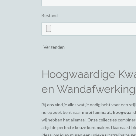
Bestand
Verzenden
Hoogwaardige Kwal
en Wandafwerking
Bij ons vind je alles wat je nodig hebt voor een st
nu op zoek bent naar
mooi laminaat
,
hoogwaardi
wij hebben het allemaal. Onze collecties combiner
altijd de perfecte keuze kunt maken. Daarnaast 
ideaal om jouw muren een unieke uitstraling te g