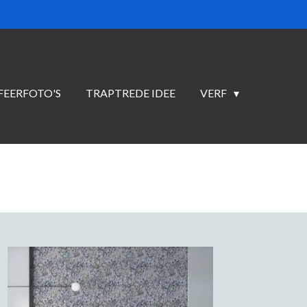
FEERFOTO'S
TRAPTREDE IDEE
VERF