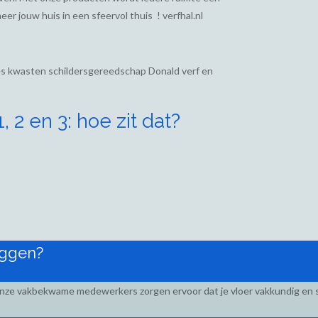
eer jouw huis in een sfeervol thuis ! verfhal.nl
ies kwasten schildersgereedschap Donald verf en
 2 en 3: hoe zit dat?
eggen?
Onze vakbekwame medewerkers zorgen ervoor dat je vloer vakkundig en s