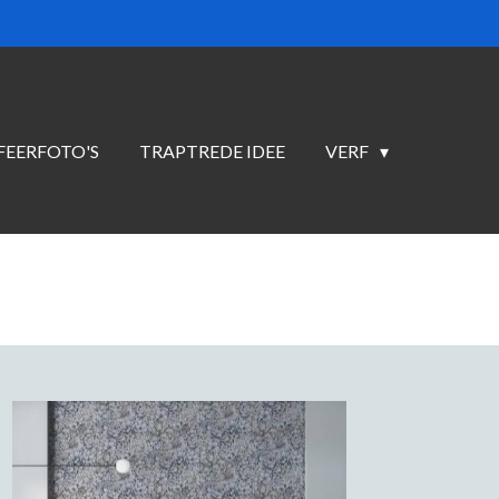
FEERFOTO'S
TRAPTREDE IDEE
VERF