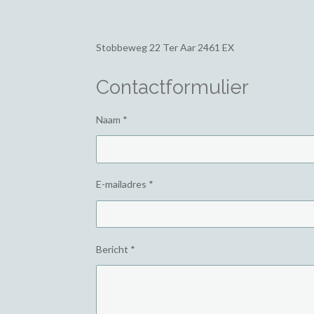
Stobbeweg 22
Ter Aar 2461 EX
Contactformulier
Naam *
E-mailadres *
Bericht *