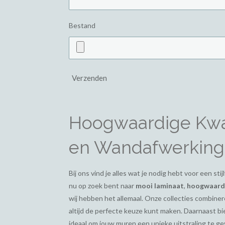
Bestand
Verzenden
Hoogwaardige Kwal
en Wandafwerking
Bij ons vind je alles wat je nodig hebt voor een st
nu op zoek bent naar
mooi laminaat
,
hoogwaardi
wij hebben het allemaal. Onze collecties combiner
altijd de perfecte keuze kunt maken. Daarnaast 
ideaal om jouw muren een unieke uitstraling te g