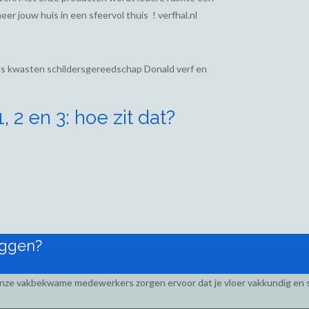
eer jouw huis in een sfeervol thuis ! verfhal.nl
ies kwasten schildersgereedschap Donald verf en
 2 en 3: hoe zit dat?
eggen?
Onze vakbekwame medewerkers zorgen ervoor dat je vloer vakkundig en s