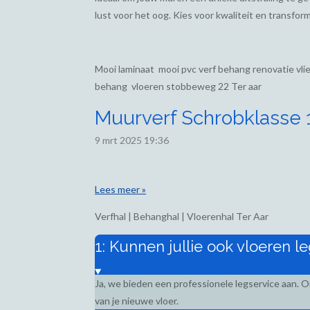
lust voor het oog. Kies voor kwaliteit en transform
Mooi laminaat mooi pvc verf behang renovatie vl
behang vloeren stobbeweg 22 Ter aar
Muurverf Schrobklasse 1,
9 mrt 2025
19:36
Lees meer »
Verfhal | Behanghal | Vloerenhal Ter Aar
1: Kunnen jullie ook vloeren l
Ja, we bieden een professionele legservice aan. 
van je nieuwe vloer.