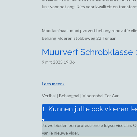
lust voor het oog. Kies voor kwaliteit en transform
Mooi laminaat mooi pvc verf behang renovatie vl
behang vloeren stobbeweg 22 Ter aar
Muurverf Schrobklasse 1,
9 mrt 2025
19:36
Lees meer »
Verfhal | Behanghal | Vloerenhal Ter Aar
1: Kunnen jullie ook vloeren l
Ja, we bieden een professionele legservice aan. 
van je nieuwe vloer.