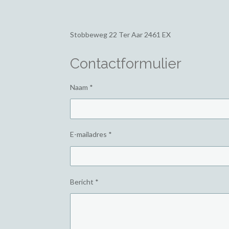
Stobbeweg 22
Ter Aar 2461 EX
Contactformulier
Naam *
E-mailadres *
Bericht *