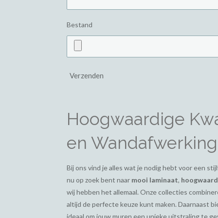
Bestand
Verzenden
Hoogwaardige Kwal
en Wandafwerking
Bij ons vind je alles wat je nodig hebt voor een st
nu op zoek bent naar
mooi laminaat
,
hoogwaardi
wij hebben het allemaal. Onze collecties combiner
altijd de perfecte keuze kunt maken. Daarnaast 
ideaal om jouw muren een unieke uitstraling te g