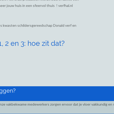
eer jouw huis in een sfeervol thuis ! verfhal.nl
ies kwasten schildersgereedschap Donald verf en
 2 en 3: hoe zit dat?
eggen?
Onze vakbekwame medewerkers zorgen ervoor dat je vloer vakkundig en s