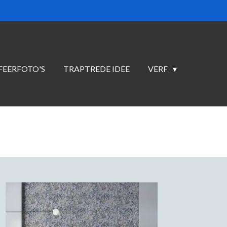
FEERFOTO'S
TRAPTREDE IDEE
VERF