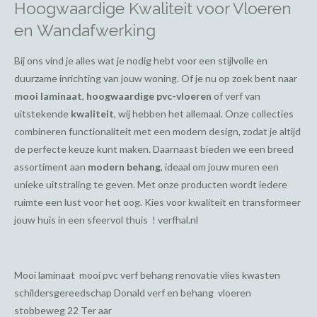
Hoogwaardige Kwaliteit voor Vloeren
en Wandafwerking
Bij ons vind je alles wat je nodig hebt voor een stijlvolle en
duurzame inrichting van jouw woning. Of je nu op zoek bent naar
mooi laminaat
,
hoogwaardige pvc-vloeren
of verf van
uitstekende
kwaliteit
, wij hebben het allemaal. Onze collecties
combineren functionaliteit met een modern design, zodat je altijd
de perfecte keuze kunt maken. Daarnaast bieden we een breed
assortiment aan
modern behang
, ideaal om jouw muren een
unieke uitstraling te geven. Met onze producten wordt iedere
ruimte een lust voor het oog. Kies voor kwaliteit en transformeer
jouw huis in een sfeervol thuis ! verfhal.nl
Mooi laminaat mooi pvc verf behang renovatie vlies kwasten
schildersgereedschap Donald verf en behang vloeren
stobbeweg 22 Ter aar