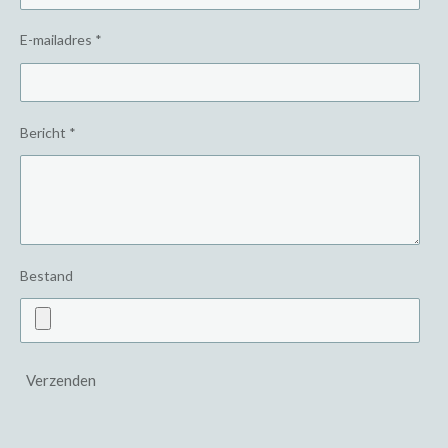
E-mailadres *
Bericht *
Bestand
Verzenden