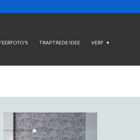
FEERFOTO'S
TRAPTREDE IDEE
VERF