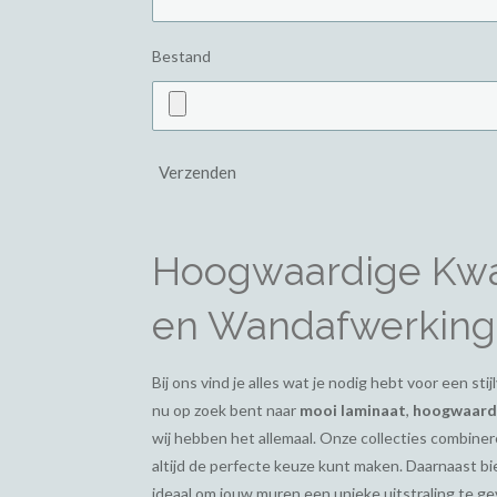
Bestand
Verzenden
Hoogwaardige Kwal
en Wandafwerking
Bij ons vind je alles wat je nodig hebt voor een st
nu op zoek bent naar
mooi laminaat
,
hoogwaardi
wij hebben het allemaal. Onze collecties combiner
altijd de perfecte keuze kunt maken. Daarnaast 
ideaal om jouw muren een unieke uitstraling te g