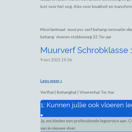
lust voor het oog. Kies voor kwaliteit en transform
Mooi laminaat mooi pvc verf behang renovatie vl
behang vloeren stobbeweg 22 Ter aar
Muurverf Schrobklasse 1,
9 mrt 2025
19:36
Lees meer »
Verfhal | Behanghal | Vloerenhal Ter Aar
1: Kunnen jullie ook vloeren l
Ja, we bieden een professionele legservice aan. 
van je nieuwe vloer.