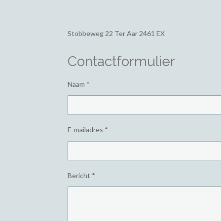
Stobbeweg 22
Ter Aar 2461 EX
Contactformulier
Naam *
E-mailadres *
Bericht *