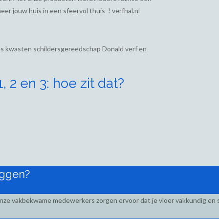
eer jouw huis in een sfeervol thuis ! verfhal.nl
ies kwasten schildersgereedschap Donald verf en
 2 en 3: hoe zit dat?
eggen?
Onze vakbekwame medewerkers zorgen ervoor dat je vloer vakkundig en s