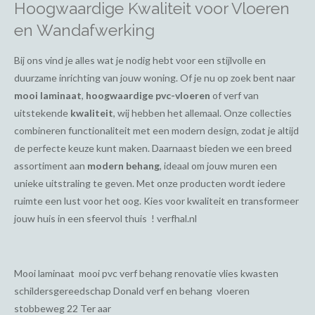
Hoogwaardige Kwaliteit voor Vloeren
en Wandafwerking
Bij ons vind je alles wat je nodig hebt voor een stijlvolle en
duurzame inrichting van jouw woning. Of je nu op zoek bent naar
mooi laminaat
,
hoogwaardige pvc-vloeren
of verf van
uitstekende
kwaliteit
, wij hebben het allemaal. Onze collecties
combineren functionaliteit met een modern design, zodat je altijd
de perfecte keuze kunt maken. Daarnaast bieden we een breed
assortiment aan
modern behang
, ideaal om jouw muren een
unieke uitstraling te geven. Met onze producten wordt iedere
ruimte een lust voor het oog. Kies voor kwaliteit en transformeer
jouw huis in een sfeervol thuis ! verfhal.nl
Mooi laminaat mooi pvc verf behang renovatie vlies kwasten
schildersgereedschap Donald verf en behang vloeren
stobbeweg 22 Ter aar