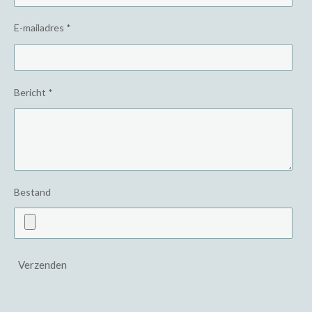
E-mailadres *
Bericht *
Bestand
Verzenden