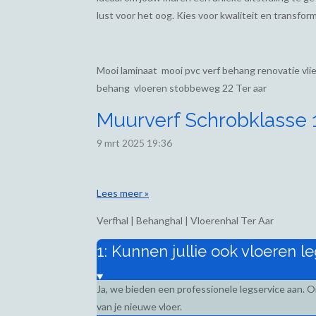
lust voor het oog. Kies voor kwaliteit en transform
Mooi laminaat mooi pvc verf behang renovatie vl
behang vloeren stobbeweg 22 Ter aar
Muurverf Schrobklasse 1,
9 mrt 2025
19:36
Lees meer »
Verfhal | Behanghal | Vloerenhal Ter Aar
1: Kunnen jullie ook vloeren l
Ja, we bieden een professionele legservice aan. 
van je nieuwe vloer.