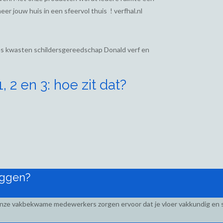
eer jouw huis in een sfeervol thuis ! verfhal.nl
ies kwasten schildersgereedschap Donald verf en
 2 en 3: hoe zit dat?
eggen?
Onze vakbekwame medewerkers zorgen ervoor dat je vloer vakkundig en s