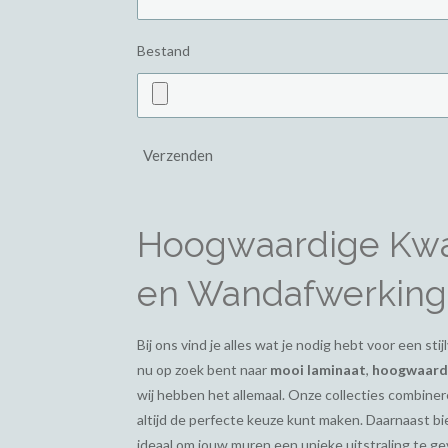
Bestand
Verzenden
Hoogwaardige Kwal
en Wandafwerking
Bij ons vind je alles wat je nodig hebt voor een st
nu op zoek bent naar
mooi laminaat
,
hoogwaardi
wij hebben het allemaal. Onze collecties combiner
altijd de perfecte keuze kunt maken. Daarnaast 
ideaal om jouw muren een unieke uitstraling te g