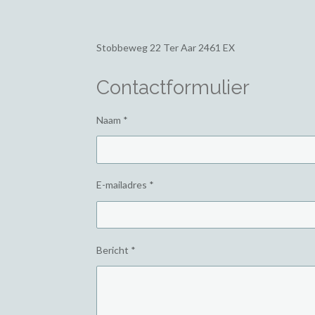
Stobbeweg 22
Ter Aar 2461 EX
Contactformulier
Naam *
E-mailadres *
Bericht *