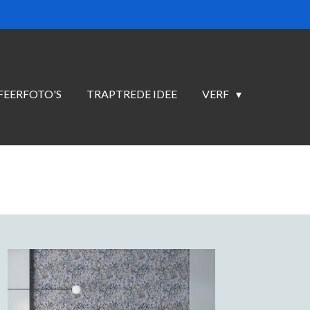
FEERFOTO'S
TRAPTREDE IDEE
VERF