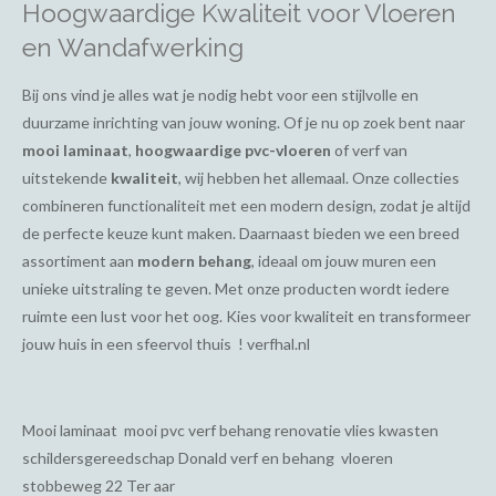
Hoogwaardige Kwaliteit voor Vloeren
en Wandafwerking
Bij ons vind je alles wat je nodig hebt voor een stijlvolle en
duurzame inrichting van jouw woning. Of je nu op zoek bent naar
mooi laminaat
,
hoogwaardige pvc-vloeren
of verf van
uitstekende
kwaliteit
, wij hebben het allemaal. Onze collecties
combineren functionaliteit met een modern design, zodat je altijd
de perfecte keuze kunt maken. Daarnaast bieden we een breed
assortiment aan
modern behang
, ideaal om jouw muren een
unieke uitstraling te geven. Met onze producten wordt iedere
ruimte een lust voor het oog. Kies voor kwaliteit en transformeer
jouw huis in een sfeervol thuis ! verfhal.nl
Mooi laminaat mooi pvc verf behang renovatie vlies kwasten
schildersgereedschap Donald verf en behang vloeren
stobbeweg 22 Ter aar