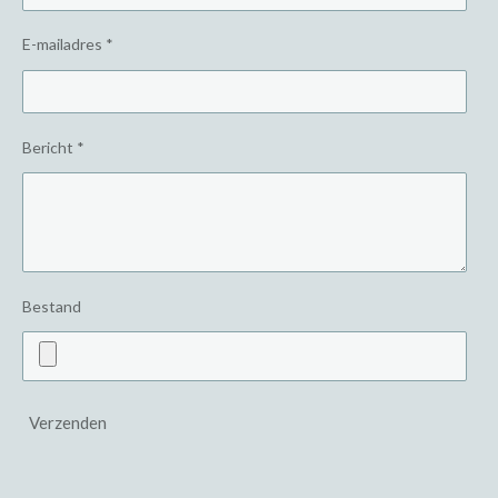
E-mailadres *
Bericht *
Bestand
Verzenden