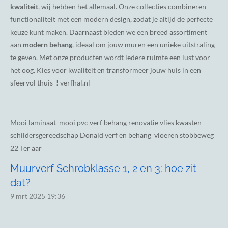
kwaliteit
, wij hebben het allemaal. Onze collecties combineren
functionaliteit met een modern design, zodat je altijd de perfecte
keuze kunt maken. Daarnaast bieden we een breed assortiment
aan
modern behang
, ideaal om jouw muren een unieke uitstraling
te geven. Met onze producten wordt iedere ruimte een lust voor
het oog. Kies voor kwaliteit en transformeer jouw huis in een
sfeervol thuis ! verfhal.nl
Mooi laminaat mooi pvc verf behang renovatie vlies kwasten
schildersgereedschap Donald verf en behang vloeren stobbeweg
22 Ter aar
Muurverf Schrobklasse 1, 2 en 3: hoe zit
dat?
9 mrt 2025
19:36