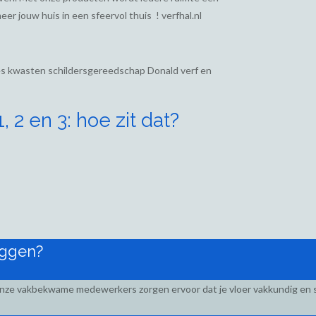
eer jouw huis in een sfeervol thuis ! verfhal.nl
ies kwasten schildersgereedschap Donald verf en
 2 en 3: hoe zit dat?
eggen?
Onze vakbekwame medewerkers zorgen ervoor dat je vloer vakkundig en s