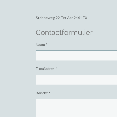
Stobbeweg 22
Ter Aar 2461 EX
Contactformulier
Naam *
E-mailadres *
Bericht *