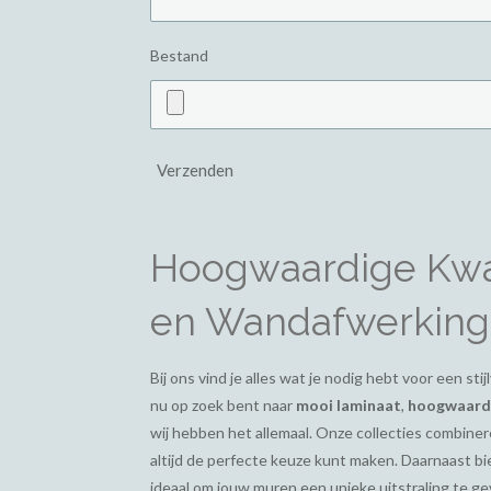
Bestand
Verzenden
Hoogwaardige Kwal
en Wandafwerking
Bij ons vind je alles wat je nodig hebt voor een st
nu op zoek bent naar
mooi laminaat
,
hoogwaardi
wij hebben het allemaal. Onze collecties combiner
altijd de perfecte keuze kunt maken. Daarnaast 
ideaal om jouw muren een unieke uitstraling te g