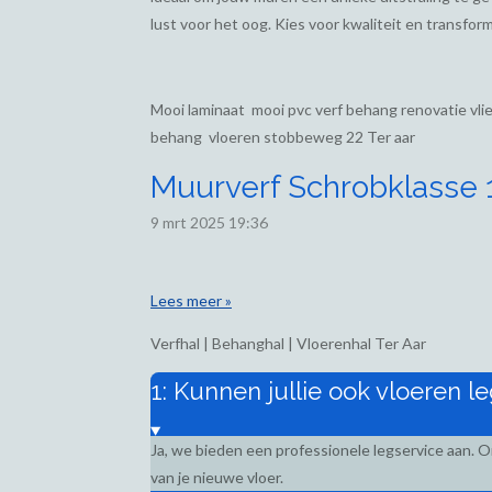
lust voor het oog. Kies voor kwaliteit en transform
Mooi laminaat mooi pvc verf behang renovatie vl
behang vloeren stobbeweg 22 Ter aar
Muurverf Schrobklasse 1,
9 mrt 2025
19:36
Lees meer »
Verfhal | Behanghal | Vloerenhal Ter Aar
1: Kunnen jullie ook vloeren l
Ja, we bieden een professionele legservice aan. 
van je nieuwe vloer.