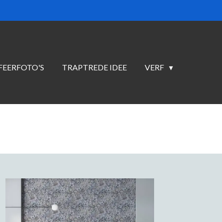
FEERFOTO'S
TRAPTREDE IDEE
VERF