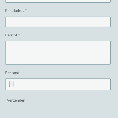
E-mailadres *
Bericht *
Bestand
Verzenden