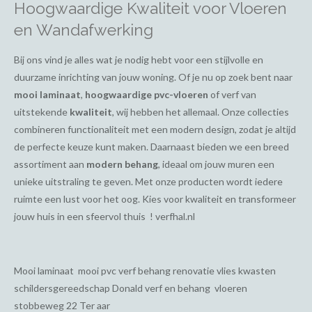
Hoogwaardige Kwaliteit voor Vloeren
en Wandafwerking
Bij ons vind je alles wat je nodig hebt voor een stijlvolle en
duurzame inrichting van jouw woning. Of je nu op zoek bent naar
mooi laminaat
,
hoogwaardige pvc-vloeren
of verf van
uitstekende
kwaliteit
, wij hebben het allemaal. Onze collecties
combineren functionaliteit met een modern design, zodat je altijd
de perfecte keuze kunt maken. Daarnaast bieden we een breed
assortiment aan
modern behang
, ideaal om jouw muren een
unieke uitstraling te geven. Met onze producten wordt iedere
ruimte een lust voor het oog. Kies voor kwaliteit en transformeer
jouw huis in een sfeervol thuis ! verfhal.nl
Mooi laminaat mooi pvc verf behang renovatie vlies kwasten
schildersgereedschap Donald verf en behang vloeren
stobbeweg 22 Ter aar