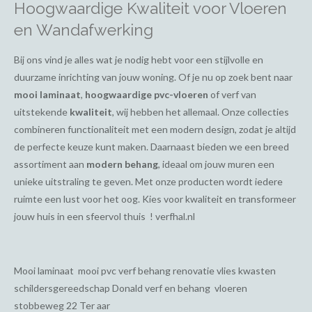
Hoogwaardige Kwaliteit voor Vloeren
en Wandafwerking
Bij ons vind je alles wat je nodig hebt voor een stijlvolle en
duurzame inrichting van jouw woning. Of je nu op zoek bent naar
mooi laminaat
,
hoogwaardige pvc-vloeren
of verf van
uitstekende
kwaliteit
, wij hebben het allemaal. Onze collecties
combineren functionaliteit met een modern design, zodat je altijd
de perfecte keuze kunt maken. Daarnaast bieden we een breed
assortiment aan
modern behang
, ideaal om jouw muren een
unieke uitstraling te geven. Met onze producten wordt iedere
ruimte een lust voor het oog. Kies voor kwaliteit en transformeer
jouw huis in een sfeervol thuis ! verfhal.nl
Mooi laminaat mooi pvc verf behang renovatie vlies kwasten
schildersgereedschap Donald verf en behang vloeren
stobbeweg 22 Ter aar