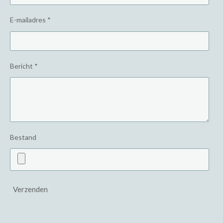
E-mailadres *
Bericht *
Bestand
Verzenden