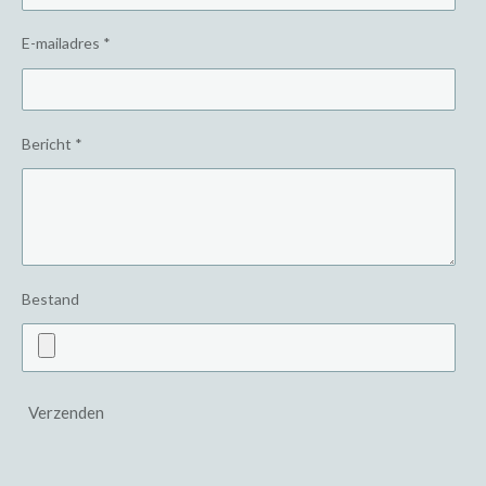
E-mailadres *
Bericht *
Bestand
Verzenden