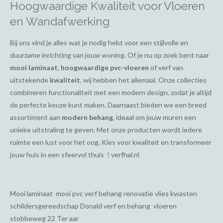
Hoogwaardige Kwaliteit voor Vloeren
en Wandafwerking
Bij ons vind je alles wat je nodig hebt voor een stijlvolle en
duurzame inrichting van jouw woning. Of je nu op zoek bent naar
mooi laminaat
,
hoogwaardige pvc-vloeren
of verf van
uitstekende
kwaliteit
, wij hebben het allemaal. Onze collecties
combineren functionaliteit met een modern design, zodat je altijd
de perfecte keuze kunt maken. Daarnaast bieden we een breed
assortiment aan
modern behang
, ideaal om jouw muren een
unieke uitstraling te geven. Met onze producten wordt iedere
ruimte een lust voor het oog. Kies voor kwaliteit en transformeer
jouw huis in een sfeervol thuis ! verfhal.nl
Mooi laminaat mooi pvc verf behang renovatie vlies kwasten
schildersgereedschap Donald verf en behang vloeren
stobbeweg 22 Ter aar