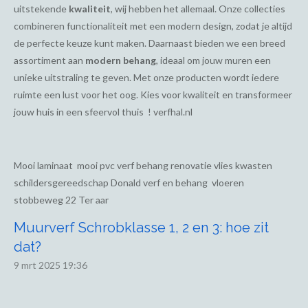
uitstekende
kwaliteit
, wij hebben het allemaal. Onze collecties
combineren functionaliteit met een modern design, zodat je altijd
de perfecte keuze kunt maken. Daarnaast bieden we een breed
assortiment aan
modern behang
, ideaal om jouw muren een
unieke uitstraling te geven. Met onze producten wordt iedere
ruimte een lust voor het oog. Kies voor kwaliteit en transformeer
jouw huis in een sfeervol thuis ! verfhal.nl
Mooi laminaat mooi pvc verf behang renovatie vlies kwasten
schildersgereedschap Donald verf en behang vloeren
stobbeweg 22 Ter aar
Muurverf Schrobklasse 1, 2 en 3: hoe zit
dat?
9 mrt 2025
19:36