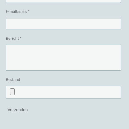
E-mailadres *
Bericht *
Bestand
Verzenden