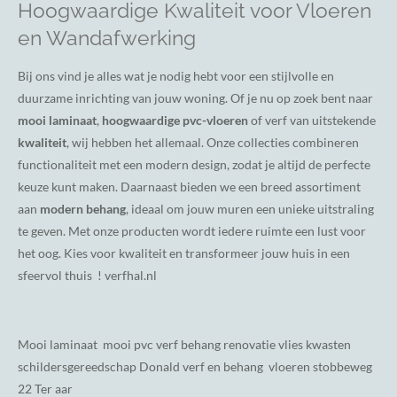
Hoogwaardige Kwaliteit voor Vloeren
en Wandafwerking
Bij ons vind je alles wat je nodig hebt voor een stijlvolle en
duurzame inrichting van jouw woning. Of je nu op zoek bent naar
mooi laminaat
,
hoogwaardige pvc-vloeren
of verf van uitstekende
kwaliteit
, wij hebben het allemaal. Onze collecties combineren
functionaliteit met een modern design, zodat je altijd de perfecte
keuze kunt maken. Daarnaast bieden we een breed assortiment
aan
modern behang
, ideaal om jouw muren een unieke uitstraling
te geven. Met onze producten wordt iedere ruimte een lust voor
het oog. Kies voor kwaliteit en transformeer jouw huis in een
sfeervol thuis ! verfhal.nl
Mooi laminaat mooi pvc verf behang renovatie vlies kwasten
schildersgereedschap Donald verf en behang vloeren stobbeweg
22 Ter aar