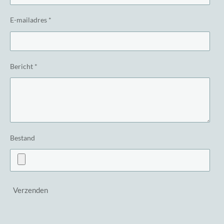
E-mailadres *
Bericht *
Bestand
Verzenden