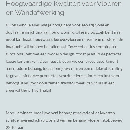
Hoogwaardige Kwaliteit voor Vloeren
en Wandafwerking
Bij ons vind je alles wat je nodig hebt voor een stijlvolle en
duurzame inrichting van jouw woning. Of je nu op zoek bent naar
mooi laminaat
,
hoogwaardige pvc-vloeren
of verf van uitstekende
kwaliteit
, wij hebben het allemaal. Onze collecties combineren
functionaliteit met een modern design, zodat je altijd de perfecte
keuze kunt maken. Daarnaast bieden we een breed assortiment
aan
modern behang
, ideaal om jouw muren een unieke uitstraling
te geven. Met onze producten wordt iedere ruimte een lust voor
het oog. Kies voor kwaliteit en transformeer jouw huis in een
sfeervol thuis ! verfhal.nl
Mooi laminaat mooi pvc verf behang renovatie vlies kwasten
schildersgereedschap Donald verf en behang vloeren stobbeweg
22 Ter aar