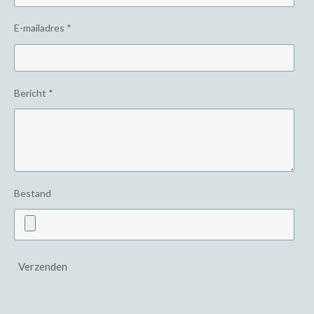
E-mailadres *
Bericht *
Bestand
Verzenden