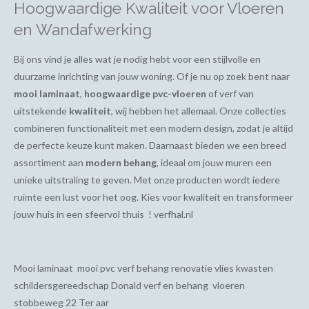
Hoogwaardige Kwaliteit voor Vloeren
en Wandafwerking
Bij ons vind je alles wat je nodig hebt voor een stijlvolle en
duurzame inrichting van jouw woning. Of je nu op zoek bent naar
mooi laminaat
,
hoogwaardige pvc-vloeren
of verf van
uitstekende
kwaliteit
, wij hebben het allemaal. Onze collecties
combineren functionaliteit met een modern design, zodat je altijd
de perfecte keuze kunt maken. Daarnaast bieden we een breed
assortiment aan
modern behang
, ideaal om jouw muren een
unieke uitstraling te geven. Met onze producten wordt iedere
ruimte een lust voor het oog. Kies voor kwaliteit en transformeer
jouw huis in een sfeervol thuis ! verfhal.nl
Mooi laminaat mooi pvc verf behang renovatie vlies kwasten
schildersgereedschap Donald verf en behang vloeren
stobbeweg 22 Ter aar