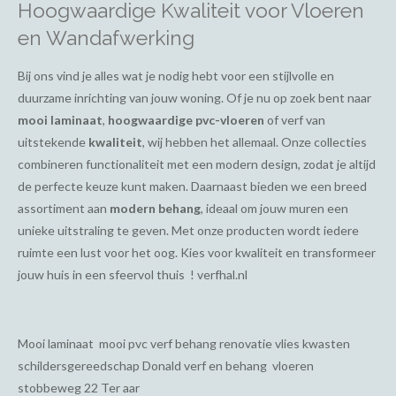
Hoogwaardige Kwaliteit voor Vloeren
en Wandafwerking
Bij ons vind je alles wat je nodig hebt voor een stijlvolle en
duurzame inrichting van jouw woning. Of je nu op zoek bent naar
mooi laminaat
,
hoogwaardige pvc-vloeren
of verf van
uitstekende
kwaliteit
, wij hebben het allemaal. Onze collecties
combineren functionaliteit met een modern design, zodat je altijd
de perfecte keuze kunt maken. Daarnaast bieden we een breed
assortiment aan
modern behang
, ideaal om jouw muren een
unieke uitstraling te geven. Met onze producten wordt iedere
ruimte een lust voor het oog. Kies voor kwaliteit en transformeer
jouw huis in een sfeervol thuis ! verfhal.nl
Mooi laminaat mooi pvc verf behang renovatie vlies kwasten
schildersgereedschap Donald verf en behang vloeren
stobbeweg 22 Ter aar