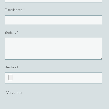
E-mailadres *
Bericht *
Bestand
Verzenden