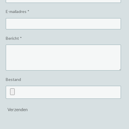
E-mailadres *
Bericht *
Bestand
Verzenden