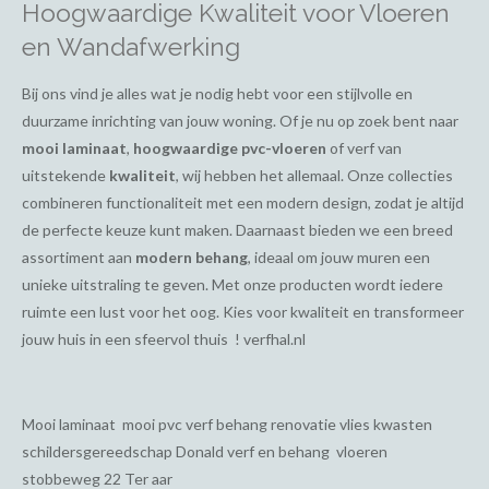
Hoogwaardige Kwaliteit voor Vloeren
en Wandafwerking
Bij ons vind je alles wat je nodig hebt voor een stijlvolle en
duurzame inrichting van jouw woning. Of je nu op zoek bent naar
mooi laminaat
,
hoogwaardige pvc-vloeren
of verf van
uitstekende
kwaliteit
, wij hebben het allemaal. Onze collecties
combineren functionaliteit met een modern design, zodat je altijd
de perfecte keuze kunt maken. Daarnaast bieden we een breed
assortiment aan
modern behang
, ideaal om jouw muren een
unieke uitstraling te geven. Met onze producten wordt iedere
ruimte een lust voor het oog. Kies voor kwaliteit en transformeer
jouw huis in een sfeervol thuis ! verfhal.nl
Mooi laminaat mooi pvc verf behang renovatie vlies kwasten
schildersgereedschap Donald verf en behang vloeren
stobbeweg 22 Ter aar