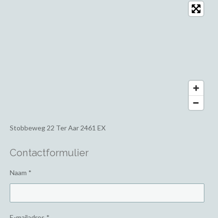
Stobbeweg 22
Ter Aar 2461 EX
Contactformulier
Naam *
E-mailadres *