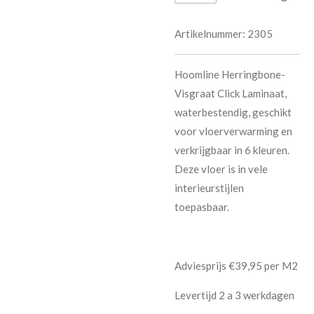
Artikelnummer:
2305
Hoomline Herringbone-
Visgraat Click Laminaat,
waterbestendig, geschikt
voor vloerverwarming en
verkrijgbaar in 6 kleuren.
Deze vloer is in vele
interieurstijlen
toepasbaar.
Adviesprijs €39,95 per M2
Levertijd 2 a 3 werkdagen