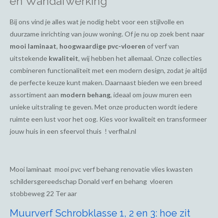
en Wandafwerking
Bij ons vind je alles wat je nodig hebt voor een stijlvolle en
duurzame inrichting van jouw woning. Of je nu op zoek bent naar
mooi laminaat
,
hoogwaardige pvc-vloeren
of verf van
uitstekende
kwaliteit
, wij hebben het allemaal. Onze collecties
combineren functionaliteit met een modern design, zodat je altijd
de perfecte keuze kunt maken. Daarnaast bieden we een breed
assortiment aan
modern behang
, ideaal om jouw muren een
unieke uitstraling te geven. Met onze producten wordt iedere
ruimte een lust voor het oog. Kies voor kwaliteit en transformeer
jouw huis in een sfeervol thuis ! verfhal.nl
Mooi laminaat mooi pvc verf behang renovatie vlies kwasten
schildersgereedschap Donald verf en behang vloeren
stobbeweg 22 Ter aar
Muurverf Schrobklasse 1, 2 en 3: hoe zit