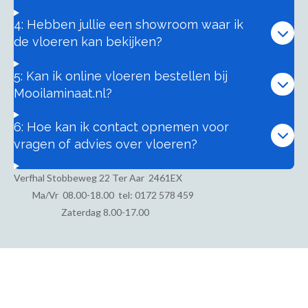
4: Hebben jullie een showroom waar ik
de vloeren kan bekijken?
5: Kan ik online vloeren bestellen bij
Mooilaminaat.nl?
6: Hoe kan ik contact opnemen voor
vragen of advies over vloeren?
Verfhal Stobbeweg 22 Ter Aar 2461EX
Ma/Vr
08.00-18.00 tel: 0172 578 459
Zaterdag 8.00-17.00