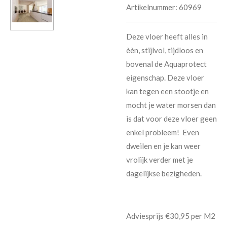
Artikelnummer:
60969
Deze vloer heeft alles in
èèn, stijlvol, tijdloos en
bovenal de Aquaprotect
eigenschap. Deze vloer
kan tegen een stootje en
mocht je water morsen dan
is dat voor deze vloer geen
enkel probleem! Even
dweilen en je kan weer
vrolijk verder met je
dagelijkse bezigheden.
Adviesprijs €30,95 per M2