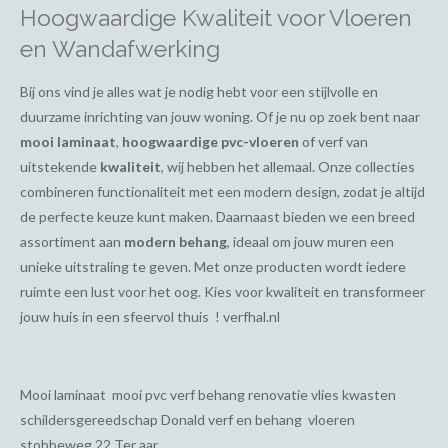
Hoogwaardige Kwaliteit voor Vloeren
en Wandafwerking
Bij ons vind je alles wat je nodig hebt voor een stijlvolle en
duurzame inrichting van jouw woning. Of je nu op zoek bent naar
mooi laminaat
,
hoogwaardige pvc-vloeren
of verf van
uitstekende
kwaliteit
, wij hebben het allemaal. Onze collecties
combineren functionaliteit met een modern design, zodat je altijd
de perfecte keuze kunt maken. Daarnaast bieden we een breed
assortiment aan
modern behang
, ideaal om jouw muren een
unieke uitstraling te geven. Met onze producten wordt iedere
ruimte een lust voor het oog. Kies voor kwaliteit en transformeer
jouw huis in een sfeervol thuis ! verfhal.nl
Mooi laminaat mooi pvc verf behang renovatie vlies kwasten
schildersgereedschap Donald verf en behang vloeren
stobbeweg 22 Ter aar