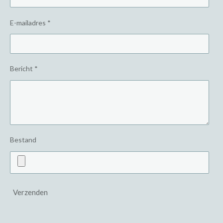
E-mailadres *
Bericht *
Bestand
Verzenden