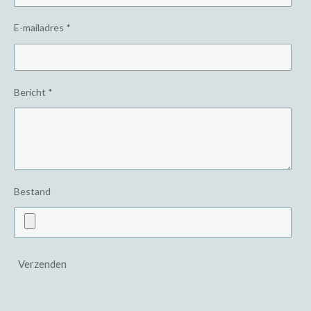
E-mailadres *
Bericht *
Bestand
Verzenden