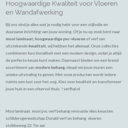
Hoogwaardige Kwaliteit voor Vloeren
en Wandafwerking
Bij ons vind je alles wat je nodig hebt voor een stijlvolle en
duurzame inrichting van jouw woning. Of je nu op zoek bent naar
mooi laminaat
,
hoogwaardige pvc-vloeren
of verf van
uitstekende
kwaliteit
, wij hebben het allemaal. Onze collecties
combineren functionaliteit met een modern design, zodat je altijd
de perfecte keuze kunt maken. Daarnaast bieden we een breed
assortiment aan
modern behang
, ideaal om jouw muren een
unieke uitstraling te geven. Met onze producten wordt iedere
ruimte een lust voor het oog. Kies voor kwaliteit en transformeer
jouw huis in een sfeervol thuis ! verfhal.nl
Mooi laminaat mooi pvc verf behang renovatie vlies kwasten
schildersgereedschap Donald verf en behang vloeren
stobbeweg 22 Ter aar