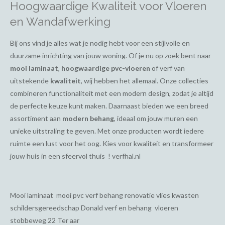
Hoogwaardige Kwaliteit voor Vloeren
en Wandafwerking
Bij ons vind je alles wat je nodig hebt voor een stijlvolle en
duurzame inrichting van jouw woning. Of je nu op zoek bent naar
mooi laminaat
,
hoogwaardige pvc-vloeren
of verf van
uitstekende
kwaliteit
, wij hebben het allemaal. Onze collecties
combineren functionaliteit met een modern design, zodat je altijd
de perfecte keuze kunt maken. Daarnaast bieden we een breed
assortiment aan
modern behang
, ideaal om jouw muren een
unieke uitstraling te geven. Met onze producten wordt iedere
ruimte een lust voor het oog. Kies voor kwaliteit en transformeer
jouw huis in een sfeervol thuis ! verfhal.nl
Mooi laminaat mooi pvc verf behang renovatie vlies kwasten
schildersgereedschap Donald verf en behang vloeren
stobbeweg 22 Ter aar