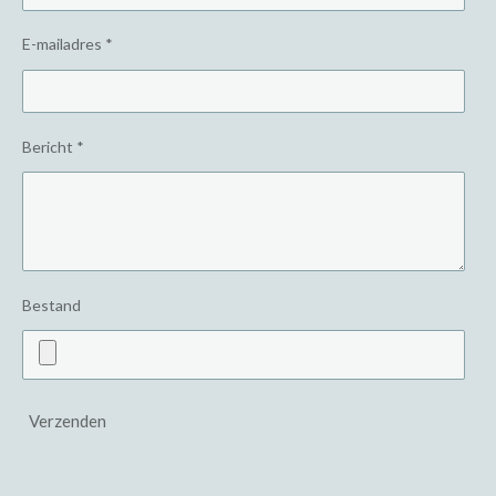
E-mailadres *
Bericht *
Bestand
Verzenden