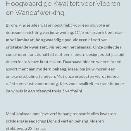
Hoogwaardige Kwaliteit voor Vloeren
en Wandafwerking
Bij ons vind je alles wat je nodig hebt voor een stijlvolle en
duurzame inrichting van jouw woning. Of je nu op zoek bent naar
mooi laminaat
,
hoogwaardige pvc-vloeren
of verf van
uitstekende
kwaliteit
, wij hebben het allemaal. Onze collecties
combineren functionaliteit met een modern design, zodat je altijd
de perfecte keuze kunt maken. Daarnaast bieden we een breed
assortiment aan
modern behang
, ideaal om jouw muren een
unieke uitstraling te geven. Met onze producten wordt iedere
ruimte een lust voor het oog. Kies voor kwaliteit en transformeer
jouw huis in een sfeervol thuis ! verfhal.nl
Mooi laminaat mooi pvc verf behang renovatie vlies kwasten
schildersgereedschap Donald verf en behang vloeren
stobbeweg 22 Ter aar