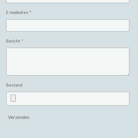
E-mailadres *
Bericht *
Bestand
Verzenden