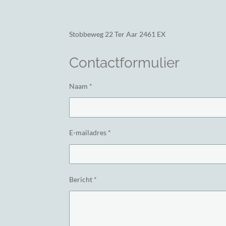
Stobbeweg 22
Ter Aar 2461 EX
Contactformulier
Naam *
E-mailadres *
Bericht *