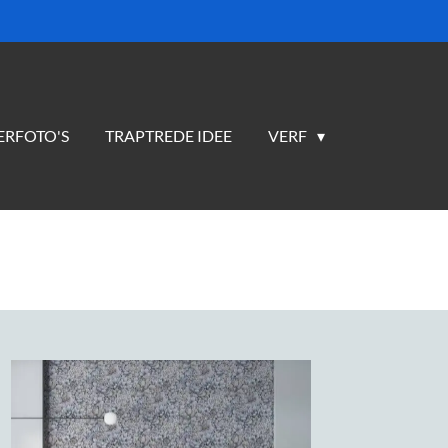
ERFOTO'S
TRAPTREDE IDEE
VERF