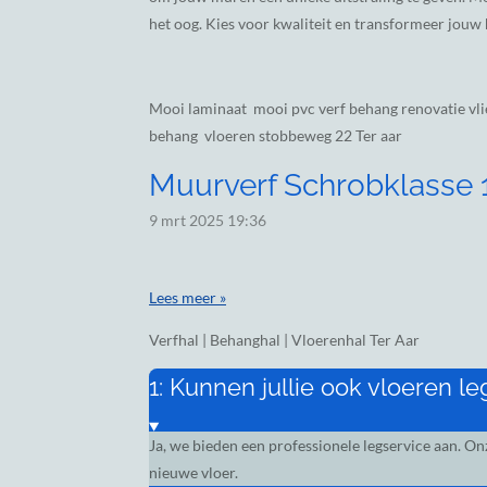
het oog. Kies voor kwaliteit en transformeer jouw h
Mooi laminaat mooi pvc verf behang renovatie vli
behang vloeren stobbeweg 22 Ter aar
Muurverf Schrobklasse 1,
9 mrt 2025
19:36
Lees meer »
Verfhal | Behanghal | Vloerenhal Ter Aar
1: Kunnen jullie ook vloeren l
Ja, we bieden een professionele legservice aan. O
nieuwe vloer.