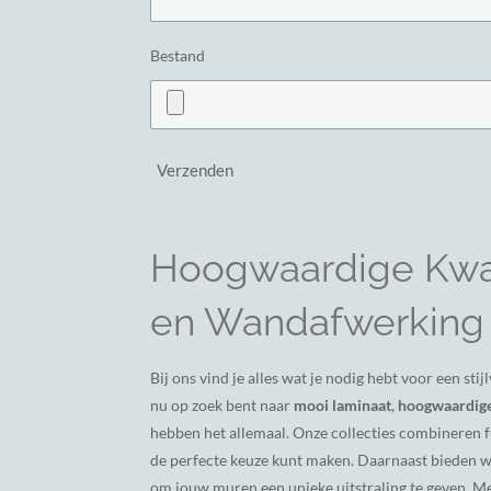
Bestand
Verzenden
Hoogwaardige Kwal
en Wandafwerking
Bij ons vind je alles wat je nodig hebt voor een st
nu op zoek bent naar
mooi laminaat
,
hoogwaardige
hebben het allemaal. Onze collecties combineren fu
de perfecte keuze kunt maken. Daarnaast bieden 
om jouw muren een unieke uitstraling te geven. M