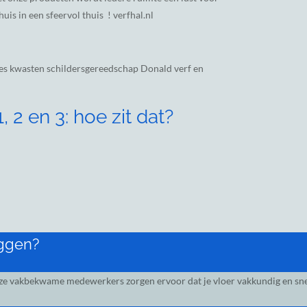
uis in een sfeervol thuis ! verfhal.nl
es kwasten schildersgereedschap Donald verf en
 2 en 3: hoe zit dat?
eggen?
nze vakbekwame medewerkers zorgen ervoor dat je vloer vakkundig en snel 