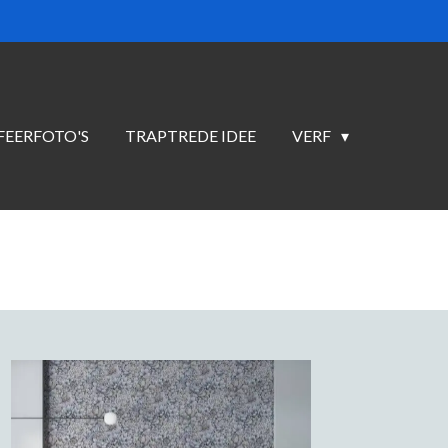
FEERFOTO'S
TRAPTREDE IDEE
VERF