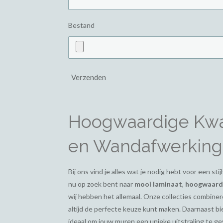
Bestand
Verzenden
Hoogwaardige Kwal
en Wandafwerking
Bij ons vind je alles wat je nodig hebt voor een st
nu op zoek bent naar
mooi laminaat
,
hoogwaardi
wij hebben het allemaal. Onze collecties combiner
altijd de perfecte keuze kunt maken. Daarnaast 
ideaal om jouw muren een unieke uitstraling te g