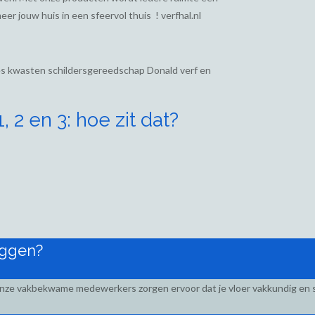
eer jouw huis in een sfeervol thuis ! verfhal.nl
ies kwasten schildersgereedschap Donald verf en
 2 en 3: hoe zit dat?
eggen?
Onze vakbekwame medewerkers zorgen ervoor dat je vloer vakkundig en s