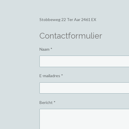
Stobbeweg 22
Ter Aar 2461 EX
Contactformulier
Naam *
E-mailadres *
Bericht *