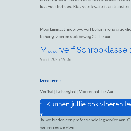
lust voor het oog. Kies voor kwaliteit en transform
Mooi laminaat mooi pvc verf behang renovatie vl
behang vloeren stobbeweg 22 Ter aar
Muurverf Schrobklasse 1,
9 mrt 2025
19:36
Lees meer »
Verfhal | Behanghal | Vloerenhal Ter Aar
1: Kunnen jullie ook vloeren l
Ja, we bieden een professionele legservice aan. 
van je nieuwe vloer.