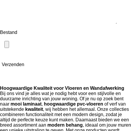
Bestand
Verzenden
Hoogwaardige Kwaliteit voor Vloeren en Wandafwerking
Bij ons vind je alles wat je nodig hebt voor een stijlvolle en
duurzame inrichting van jouw woning. Of je nu op zoek bent
naar
mooi laminaat
,
hoogwaardige pvc-vloeren
of verf van
uitstekende
kwaliteit
, wij hebben het allemaal. Onze collecties
combineren functionaliteit met een modern design, zodat je
altijd de perfecte keuze kunt maken. Daarnaast bieden we een
breed assortiment aan
modern behang
, ideaal om jouw muren
een unieke uitstraling te geven. Met onze producten wordt