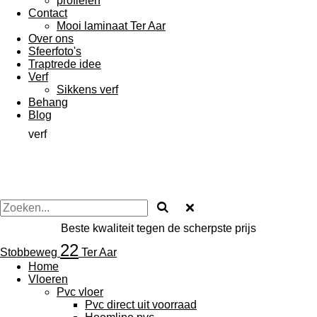
profielen
Contact
Mooi laminaat Ter Aar
Over ons
Sfeerfoto's
Traptrede idee
Verf
Sikkens verf
Behang
Blog
verf
Beste kwaliteit tegen de scherpste prijs
22
Stobbeweg
Ter Aar
Home
Vloeren
Pvc vloer
Pvc direct uit voorraad