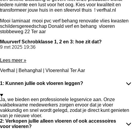
iedere ruimte een lust voor het oog. Kies voor kwaliteit en
transformeer jouw huis in een sfeervol thuis ! verfhal.nl
Mooi laminaat mooi pvc verf behang renovatie vlies kwasten
schildersgereedschap Donald verf en behang vloeren
stobbeweg 22 Ter aar
Muurverf Schrobklasse 1, 2 en 3: hoe zit dat?
9 mrt 2025
19:36
Lees meer »
Verfhal | Behanghal | Vloerenhal Ter Aar
1: Kunnen jullie ook vloeren leggen?
Ja, we bieden een professionele legservice aan. Onze
vakbekwame medewerkers zorgen ervoor dat je vloer
vakkundig en snel wordt gelegd, zodat je direct kunt genieten
van je nieuwe vloer.
2: Verkopen jullie alleen vloeren of ook accessoires
voor vloeren?