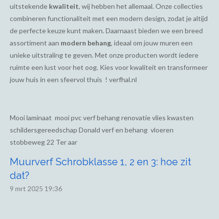
uitstekende
kwaliteit
, wij hebben het allemaal. Onze collecties
combineren functionaliteit met een modern design, zodat je altijd
de perfecte keuze kunt maken. Daarnaast bieden we een breed
assortiment aan
modern behang
, ideaal om jouw muren een
unieke uitstraling te geven. Met onze producten wordt iedere
ruimte een lust voor het oog. Kies voor kwaliteit en transformeer
jouw huis in een sfeervol thuis ! verfhal.nl
Mooi laminaat mooi pvc verf behang renovatie vlies kwasten
schildersgereedschap Donald verf en behang vloeren
stobbeweg 22 Ter aar
Muurverf Schrobklasse 1, 2 en 3: hoe zit
dat?
9 mrt 2025
19:36