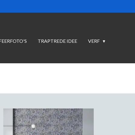
FEERFOTO'S
TRAPTREDE IDEE
VERF