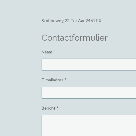
Stobbeweg 22
Ter Aar 2461 EX
Contactformulier
Naam *
E-mailadres *
Bericht *