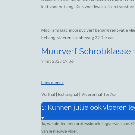
lust voor het oog. Kies voor kwaliteit en transform
Mooi laminaat mooi pvc verf behang renovatie vl
behang vloeren stobbeweg 22 Ter aar
Muurverf Schrobklasse 1,
9 mrt 2025
19:36
Lees meer »
Verfhal | Behanghal | Vloerenhal Ter Aar
1: Kunnen jullie ook vloeren l
Ja, we bieden een professionele legservice aan. 
van je nieuwe vloer.