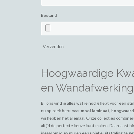
Bestand
Verzenden
Hoogwaardige Kwal
en Wandafwerking
Bij ons vind je alles wat je nodig hebt voor een st
nu op zoek bent naar
mooi laminaat
,
hoogwaardi
wij hebben het allemaal. Onze collecties combiner
altijd de perfecte keuze kunt maken. Daarnaast 
ideaal om jouw muren een unieke uitstraling te g