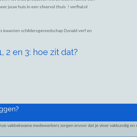
eer jouw huis in een sfeervol thuis ! verfhal.nl
ies kwasten schildersgereedschap Donald verf en
 2 en 3: hoe zit dat?
eggen?
Onze vakbekwame medewerkers zorgen ervoor dat je vloer vakkundig en s