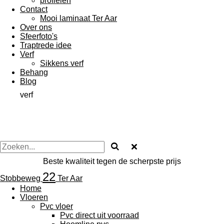
profielen
Contact
Mooi laminaat Ter Aar
Over ons
Sfeerfoto's
Traptrede idee
Verf
Sikkens verf
Behang
Blog
verf
Beste kwaliteit tegen de scherpste prijs
22
Stobbeweg
Ter Aar
Home
Vloeren
Pvc vloer
Pvc direct uit voorraad